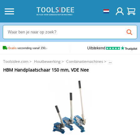
Uitstekend
Gratis
 verzending vanaf 150,-
Toolsidee.com
>
Houtbewerking
>
Combinatiemachines
>
HBM Handplaatschaar 150 mm, VDE Nee
HBM Handplaatschaar 150 mm, VDE Nee