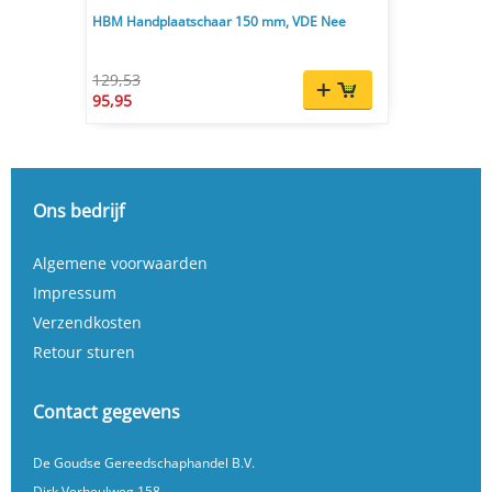
HBM Handplaatschaar 150 mm, VDE Nee
129,53
95,95
Ons bedrijf
Algemene voorwaarden
Impressum
Verzendkosten
Retour sturen
Contact gegevens
De Goudse Gereedschaphandel B.V.
Dirk Verheulweg 158