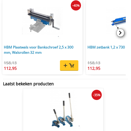
-40%
HBM Plaatwals voor Bankschroef 2,5 x 300
HBM zetbank 1,2 x 730 m
mm, Walsrollen 32 mm
158,13
158,13
112,95
112,95
Laatst bekeken producten
-35%