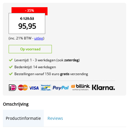
- 35%
€ 129.53
95,95
(inc. 21% BTW -
uitleg
)
Op voorraad
Levertijd: 1 - 3 werkdagen (ook
zaterdag
)
Bedenktijd: 14 werkdagen
Bestellingen vanaf 150 euro
gratis
verzending
Omschrijving
Productinformatie
Reviews