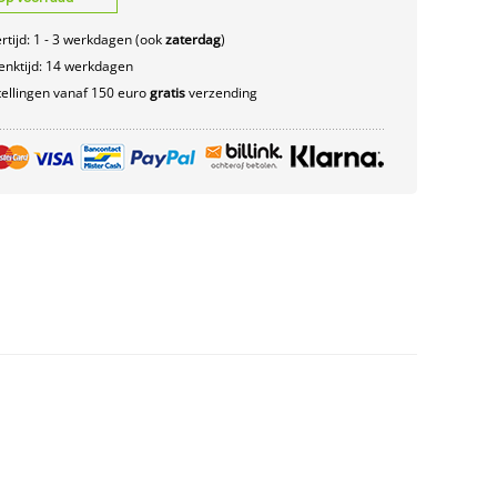
rtijd: 1 - 3 werkdagen (ook
zaterdag
)
nktijd: 14 werkdagen
ellingen vanaf 150 euro
gratis
verzending