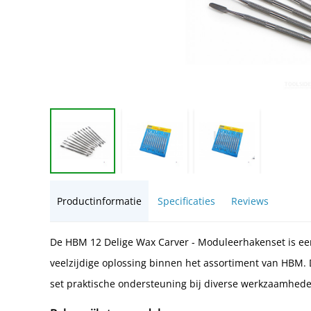
Productinformatie
Specificaties
Reviews
De HBM 12 Delige Wax Carver - Moduleerhakenset is een
veelzijdige oplossing binnen het assortiment van HBM. 
set praktische ondersteuning bij diverse werkzaamheden 