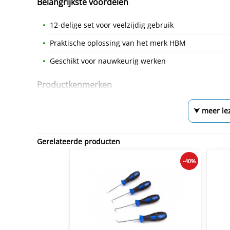
Belangrijkste voordelen
12-delige set voor veelzijdig gebruik
Praktische oplossing van het merk HBM
Geschikt voor nauwkeurig werken
Productkenmerken
⮟ meer le
Gerelateerde producten
-40%