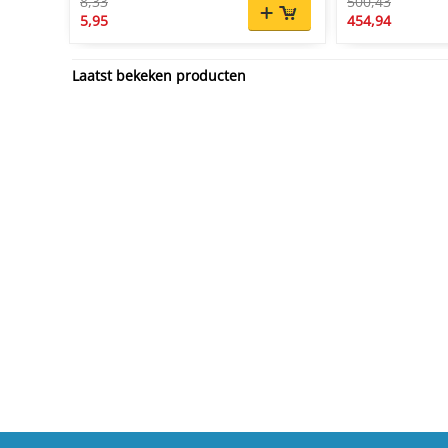
8,33
500,43
5,95
454,94
Laatst bekeken producten