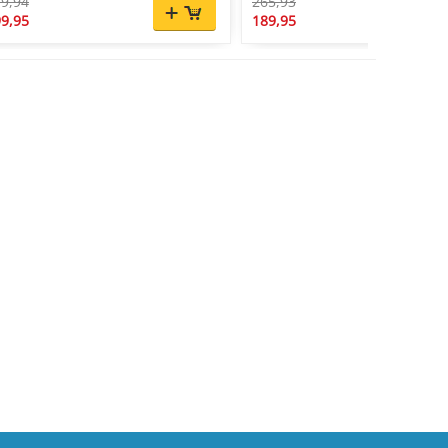
9,94
265,93
9,95
189,95