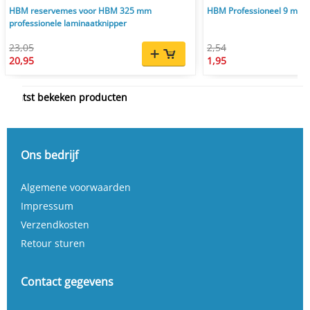
HBM reservemes voor HBM 325 mm
HBM Professioneel 9 mm 
professionele laminaatknipper
23,05
2,54
20,95
1,95
Laatst bekeken producten
Ons bedrijf
Algemene voorwaarden
Impressum
Verzendkosten
Retour sturen
Contact gegevens