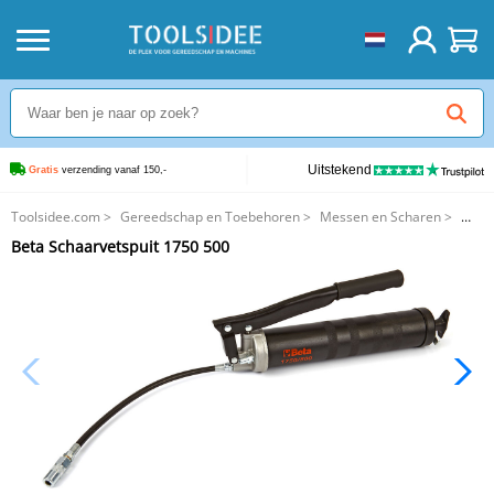
Uitstekend
Gratis
 verzending vanaf 150,-
Toolsidee.com
>
Gereedschap en Toebehoren
>
Messen en Scharen
>
Beta Schaarvetspuit 1750 500
Beta Schaarvetspuit 1750 500