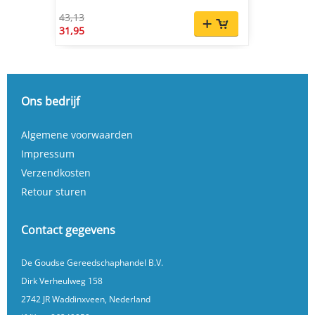
43,13
31,95
Ons bedrijf
Algemene voorwaarden
Impressum
Verzendkosten
Retour sturen
Contact gegevens
De Goudse Gereedschaphandel B.V.
Dirk Verheulweg 158
2742 JR Waddinxveen, Nederland