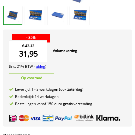
- 35%
€ 43.13
Volumekorting
31,95
(inc. 21% BTW -
uitleg
)
Op voorraad
Levertijd: 1 - 3 werkdagen (ook
zaterdag
)
Bedenktijd: 14 werkdagen
Bestellingen vanaf 150 euro
gratis
verzending