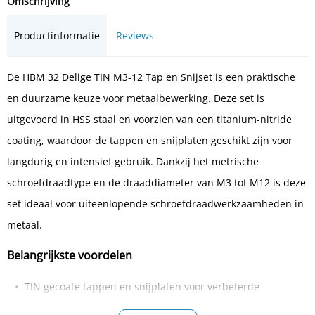
Omschrijving
Productinformatie
Reviews
De HBM 32 Delige TIN M3-12 Tap en Snijset is een praktische
en duurzame keuze voor metaalbewerking. Deze set is
uitgevoerd in HSS staal en voorzien van een titanium-nitride
coating, waardoor de tappen en snijplaten geschikt zijn voor
langdurig en intensief gebruik. Dankzij het metrische
schroefdraadtype en de draaddiameter van M3 tot M12 is deze
set ideaal voor uiteenlopende schroefdraadwerkzaamheden in
metaal.
Belangrijkste voordelen
TIN gecoate tappen en snijplaten voor verbeterde