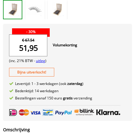
- 30%
€ 67.54
Volumekorting
51,95
(inc. 21% BTW -
uitleg
)
Bijna uitverkocht!
Levertijd: 1 - 3 werkdagen (ook
zaterdag
)
Bedenktijd: 14 werkdagen
Bestellingen vanaf 150 euro
gratis
verzending
Omschrijving