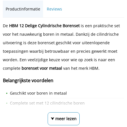
Productinformatie
Reviews
De
HBM 12 Delige Cylindrische Borenset
is een praktische set
voor het nauwkeurig boren in metaal. Dankzij de cilindrische
uitvoering is deze borenset geschikt voor uiteenlopende
toepassingen waarbij betrouwbaar en precies gewerkt moet
worden. Een veelzijdige keuze voor wie op zoek is naar een
complete
borenset voor metaal
van het merk HBM.
Belangrijkste voordelen
Geschikt voor boren in metaal
Complete set met 12 cilindrische boren
⮟ meer lezen