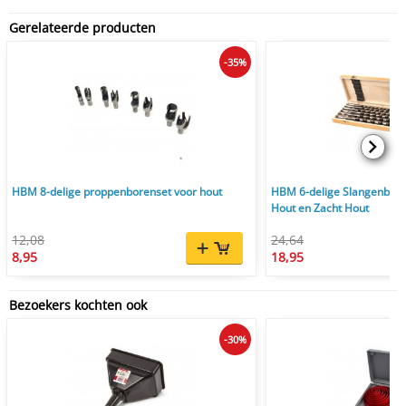
Gerelateerde producten
-35%
HBM 8-delige proppenborenset voor hout
HBM 6-delige Slangenbor
Hout en Zacht Hout
12,08
24,64
8,95
18,95
Bezoekers kochten ook
-30%