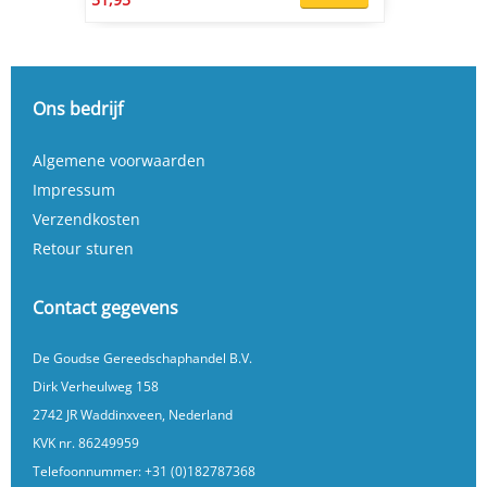
Ons bedrijf
Algemene voorwaarden
Impressum
Verzendkosten
Retour sturen
Contact gegevens
De Goudse Gereedschaphandel B.V.
Dirk Verheulweg 158
2742 JR Waddinxveen, Nederland
KVK nr. 86249959
Telefoonnummer:
+31 (0)182787368