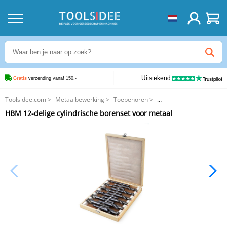
Uitstekend
Gratis
 verzending vanaf 150,-
Toolsidee.com
>
Metaalbewerking
>
Toebehoren
>
HBM 12-delige cylindrische borenset voor metaal
HBM 12-delige cylindrische borenset voor metaal